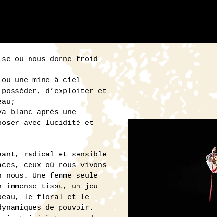
ise ou nous donne froid
 ou une mine à ciel
 posséder, d’exploiter et
peau;
va blanc après une
poser avec lucidité et
ant, radical et sensible
aces, ceux où nous vivons
n nous. Une femme seule
n immense tissu, un jeu
peau, le floral et le
dynamiques de pouvoir.