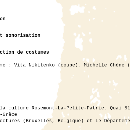
on
t sonorisation
ction de costumes
me : Vita Nikitenko (coupe), Michelle Chéné 
la culture Rosemont-La-Petite-Patrie, Quai 5
-Grâce
tectures (Bruxelles, Belgique) et
Le Départem