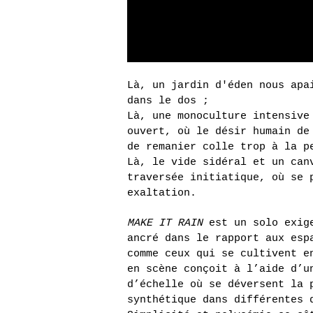
Là, un jardin d'éden nous apa
dans le dos ;
Là, une monoculture intensive
ouvert, où le désir humain de
de remanier colle trop à la 
Là, le vide sidéral et un can
traversée initiatique, où se 
exaltation.
MAKE IT RAIN
est un solo exige
ancré dans le rapport aux esp
comme ceux qui se cultivent e
en scène conçoit à l’aide d’u
d’échelle où se déversent la 
synthétique dans différentes 