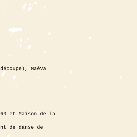
(découpe), Maéva
160 et Maison de la
ent de danse de