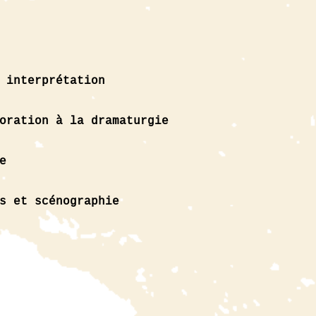
 interprétation
oration à la dramaturgie
e
s et scénographie