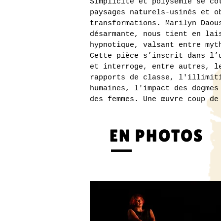
Simplicité et polysémie se cô
paysages naturels-usinés et o
transformations. Marilyn Daou
désarmante, nous tient en lai
hypnotique, valsant entre myt
Cette pièce s’inscrit dans l’
et interroge, entre autres, l
rapports de classe, l'illimit
humaines, l'impact des dogmes
des femmes. Une œuvre coup de
EN PHOTOS